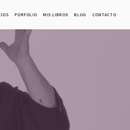
CIOS
PORFOLIO
MIS LIBROS
BLOG
CONTACTO