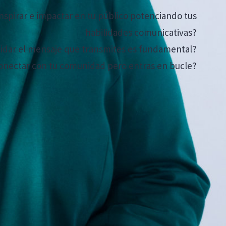
 inspirar e impactar en tu público potenciando tus
habilidades comunicativas?
uidar el mensaje que transmites es fundamental?
conectar con tu comunidad pero entras en bucle?