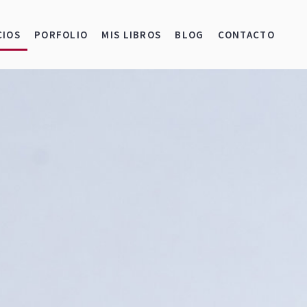
CIOS
PORFOLIO
MIS LIBROS
BLOG
CONTACTO