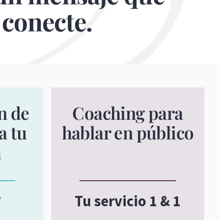
conecte.
n de
Coaching para
a tu
hablar en público
a
?
Tu servicio 1 & 1