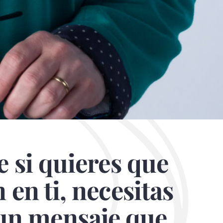
 si quieres que
 en ti, necesitas
 un mensaje que