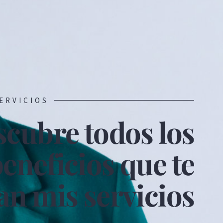
ERVICIOS
cubre todos los
eneficios que te
an mis servicios