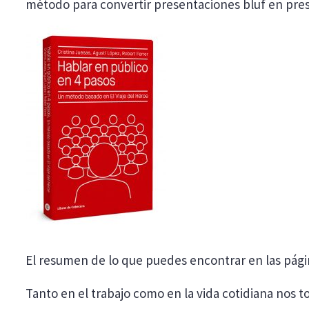
método para convertir presentaciones bluf en prese
El resumen de lo que puedes encontrar en las página
Tanto en el trabajo como en la vida cotidiana nos t