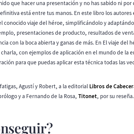
nido que hacer una presentación y no has sabido ni por
efinitiva está entre tus manos. En este libro los auto
el conocido viaje del héroe, simplificándolo y adaptándo
ejemplo, presentaciones de producto, resultados de vent
ncia con la boca abierta y ganas de más. En El viaje del
arla, con ejemplos de aplicación en el mundo de la empr
aración para que puedas aplicar esta técnica todas las v
igas, Agustí y Robert, a la editorial
Libros de Cabecer
 prólogo y a Fernando de la Rosa,
Titonet
, por su reseña.
onseguir?