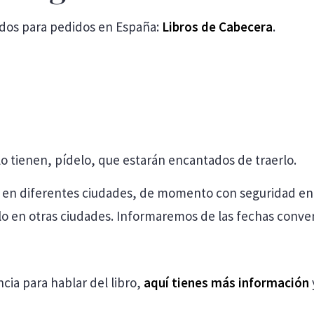
uidos para pedidos en España:
Libros de Cabecera
.
 lo tienen, pídelo, que estarán encantados de traerlo.
en diferentes ciudades, de momento con seguridad en Vi
lo en otras ciudades. Informaremos de las fechas conv
cia para hablar del libro,
aquí tienes más información