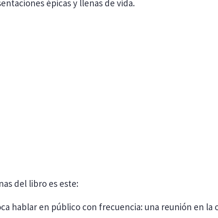
ntaciones épicas y llenas de vida.
s del libro es este:
oca hablar en público con frecuencia: una reunión en la 