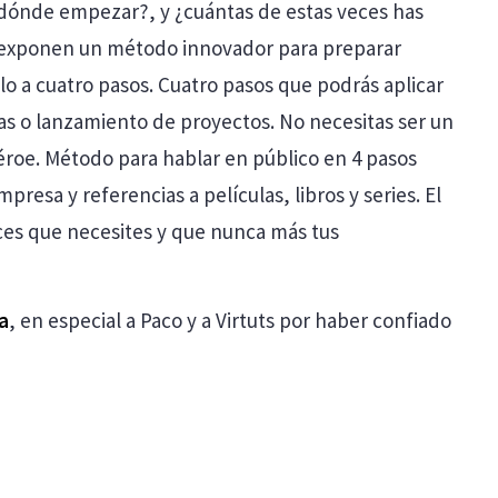
 dónde empezar?, y ¿cuántas de estas veces has
res exponen un método innovador para preparar
lo a cuatro pasos. Cuatro pasos que podrás aplicar
as o lanzamiento de proyectos. No necesitas ser un
 héroe. Método para hablar en público en 4 pasos
esa y referencias a películas, libros y series. El
eces que necesites y que nunca más tus
a
, en especial a Paco y a Virtuts por haber confiado