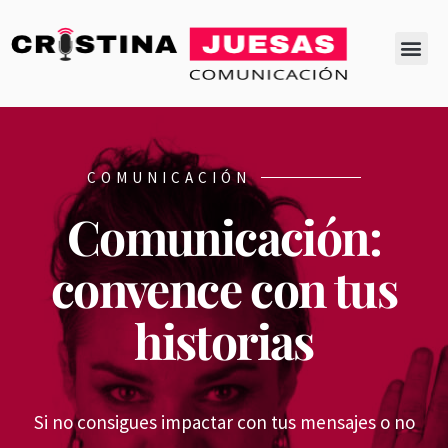
SOBRE MÍ
MIS LIBROS
COMUNICACIÓN
Comunicación:
convence con tus
historias
Si no consigues impactar con tus mensajes o no