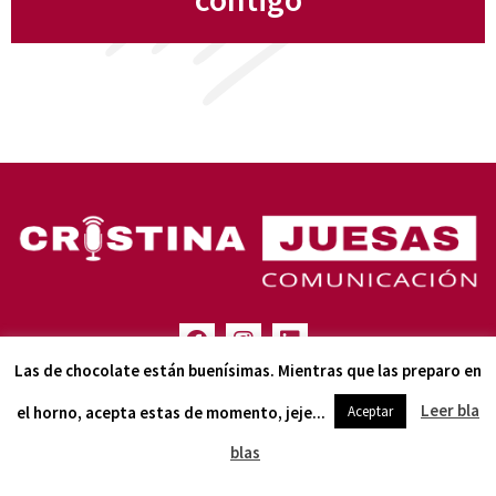
Las de chocolate están buenísimas. Mientras que las preparo en
(+ 34) 616 93 55 24
Leer bla
el horno, acepta estas de momento, jeje...
Aceptar
LA NEWSLETTER CON C DE COM
blas