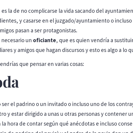
 la de no complicarse la vida sacando del ayuntamiento
dientes, y casarse en el juzgado/ayuntamiento o inclus
amigos pasan a ser protagonistas.
 necesario un
oficiante
, que es quien vendría a sustitui
liares y amigos que hagan discursos y esto es algo a l
tendrías que pensar en varias cosas:
oda
 ser el padrino o un invitado o incluso uno de los cont
ro y estar dirigido a unas u otras personas y contener u
 la hora de contar según qué anécdotas e incluso consens