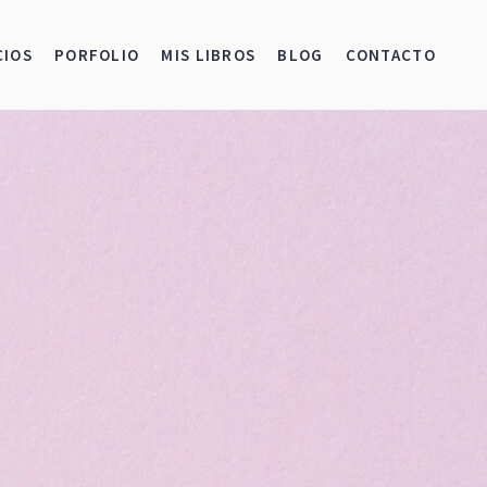
CIOS
PORFOLIO
MIS LIBROS
BLOG
CONTACTO