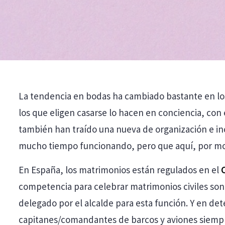
La tendencia en bodas ha cambiado bastante en los ú
los que eligen casarse lo hacen en conciencia, con 
también han traído una nueva de organización e in
mucho tiempo funcionando, pero que aquí, por motiv
En España, los matrimonios están regulados en el
competencia para celebrar matrimonios civiles son: 
delegado por el alcalde para esta función. Y en de
capitanes/comandantes de barcos y aviones siempr