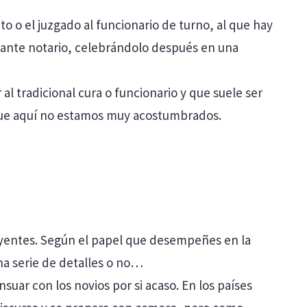
 o el juzgado al funcionario de turno, al que hay
o ante notario, celebrándolo después en una
r al tradicional cura o funcionario y que suele ser
o que aquí no estamos muy acostumbrados.
rayentes. Según el papel que desempeñes en la
na serie de detalles o no…
uar con los novios por si acaso. En los países