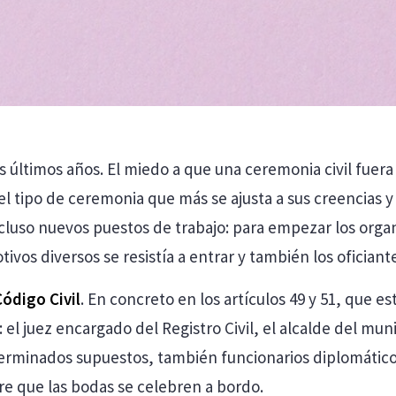
ltimos años. El miedo a que una ceremonia civil fuera s
el tipo de ceremonia que más se ajusta a sus creencias y
cluso nuevos puestos de trabajo: para empezar los organ
os diversos se resistía a entrar y también los oficiant
Código Civil
. En concreto en los artículos 49 y 51, que 
el juez encargado del Registro Civil, el alcalde del mu
terminados supuestos, también funcionarios diplomáticos
e que las bodas se celebren a bordo.