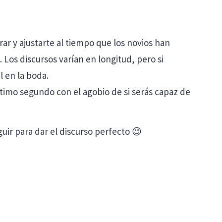
r y ajustarte al tiempo que los novios han
 Los discursos varían en longitud, pero si
 en la boda.
ltimo segundo con el agobio de si serás capaz de
uir para dar el discurso perfecto 😉