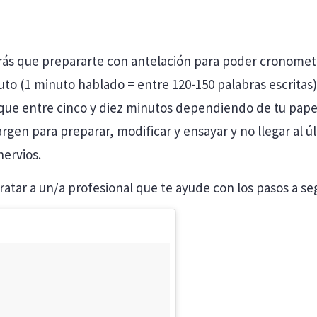
rás que prepararte con antelación para poder cronometra
o (1 minuto hablado = entre 120-150 palabras escritas).
 que entre cinco y diez minutos dependiendo de tu papel
rgen para preparar, modificar y ensayar y no llegar al ú
nervios.
atar a un/a profesional que te ayude con los pasos a seg