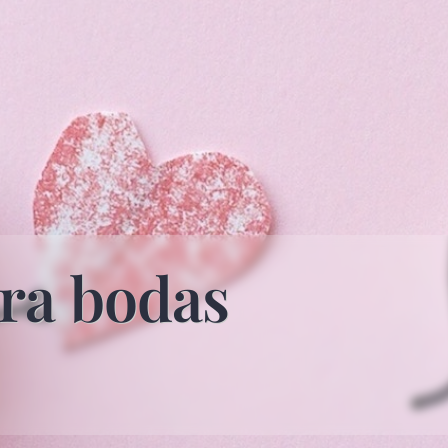
ra bodas