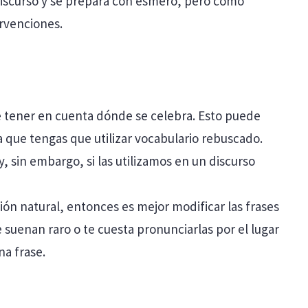
 discurso y se prepara con esmero, pero como
ervenciones.
e tener en cuenta dónde se celebra. Esto puede
ca que tengas que utilizar vocabulario rebuscado.
, sin embargo, si las utilizamos en un discurso
ión natural, entonces es mejor modificar las frases
 suenan raro o te cuesta pronunciarlas por el lugar
na frase.