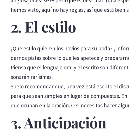
anglosajones, se espera que el best man (una espec
hemos visto, aquí no hay reglas, así que está bien 
2. El estilo
¿Qué estilo quieren los novios para su boda? ¿Inf
darnos pistas sobre lo que les apetece y prepararnos
Piensa que el lenguaje oral y el escrito son difere
sonarán rarísimas.
Suelo recomendar que, una vez está escrito el discu
para que sean simples en lugar de compuestas. En e
que ocupan en la oración. O si necesitas hacer alg
3. Anticipación