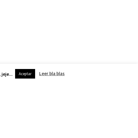
Leer bla blas
jeje...
Aceptar