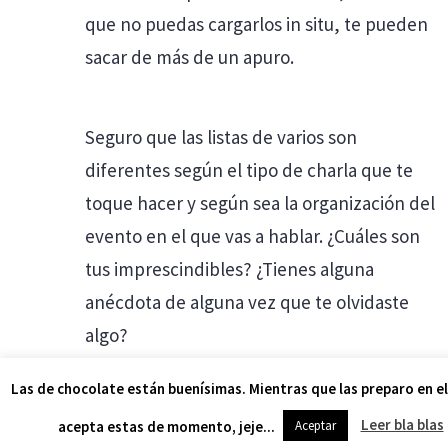
que no puedas cargarlos in situ, te pueden
sacar de más de un apuro.
Seguro que las listas de varios son
diferentes según el tipo de charla que te
toque hacer y según sea la organización del
evento en el que vas a hablar. ¿Cuáles son
tus imprescindibles? ¿Tienes alguna
anécdota de alguna vez que te olvidaste
algo?
ANTES
DESPUÉS
Las de chocolate están buenísimas. Mientras que las preparo en el
6 figuras literarias para mejorar tus discursos
Cómo crear cajas para texto en PowerPoint
Leer bla blas
acepta estas de momento, jeje...
Aceptar