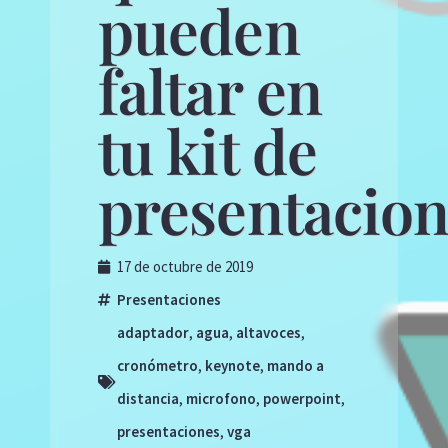
pueden
faltar en
tu kit de
presentacio
17 de octubre de 2019
Presentaciones
adaptador
,
agua
,
altavoces
,
cronómetro
,
keynote
,
mando a
distancia
,
microfono
,
powerpoint
,
presentaciones
,
vga