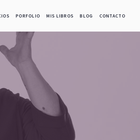
CIOS
PORFOLIO
MIS LIBROS
BLOG
CONTACTO