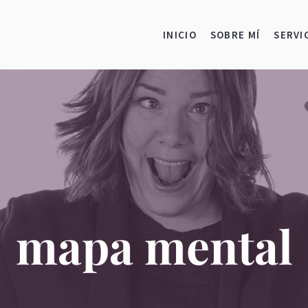
INICIO
SOBRE MÍ
SERVI
mapa mental