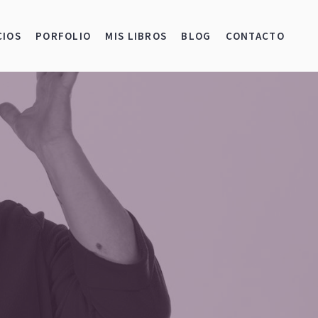
CIOS
PORFOLIO
MIS LIBROS
BLOG
CONTACTO