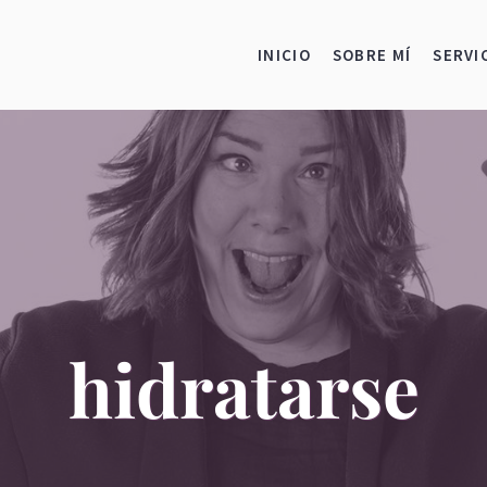
INICIO
SOBRE MÍ
SERVI
hidratarse