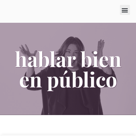
SOBRE MÍ
MIS LIBROS
hablar bien
en público