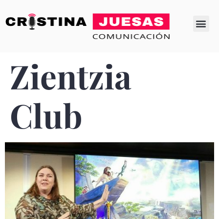
SOBRE MÍ
MIS LIBROS
Zientzia
Club