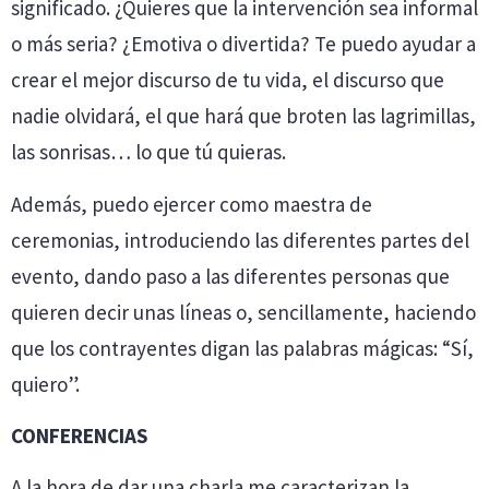
significado. ¿Quieres que la intervención sea informal
o más seria? ¿Emotiva o divertida? Te puedo ayudar a
crear el mejor discurso de tu vida, el discurso que
nadie olvidará, el que hará que broten las lagrimillas,
las sonrisas… lo que tú quieras.
Además, puedo ejercer como maestra de
ceremonias, introduciendo las diferentes partes del
evento, dando paso a las diferentes personas que
quieren decir unas líneas o, sencillamente, haciendo
que los contrayentes digan las palabras mágicas: “Sí,
quiero”.
CONFERENCIAS
A la hora de dar una charla me caracterizan la