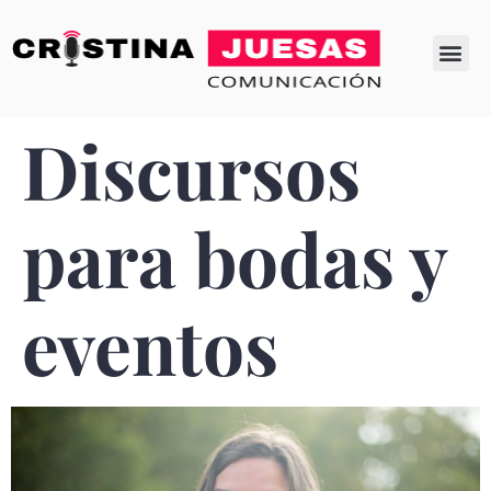
SOBRE MÍ
MIS LIBROS
Discursos
para bodas y
eventos