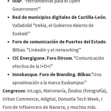
IVAP
. “Herramientas para el Open
Government”
Red de municipios digitales de Castilla-León
.
Valladolid “Irekia, el Gobierno Abierto de
Euskadi”
Foro de comunicación de Puertos del Estado
.
Bilbao. “Linkedin y el networking”
CIC Energigune. Foro Dircom
. “Comunicación
efectiva de la I+D+i”
Innobasque
.
Foro de Branding. Bilbao
.“Una
aproximación a la marca Euskampus”
Congresos
: InLugo, Matronería, Éxodos (fotografía),
Urban Commerce, Adigital, Donostia Tech Week, I
Foro de Influencers de Navarra, y muchos más.